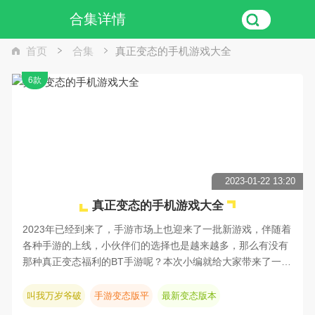
合集详情
首页
合集
真正变态的手机游戏大全
6款
2023-01-22 13:20
真正变态的手机游戏大全
2023年已经到来了，手游市场上也迎来了一批新游戏，伴随着
各种手游的上线，小伙伴们的选择也是越来越多，那么有没有
那种真正变态福利的BT手游呢？本次小编就给大家带来了一批
福利变态，升级速度快，玩起来非常爽的真正变态的手机游戏
大全，感兴趣的小伙伴们快来一起看看吧！
叫我万岁爷破
手游变态版平
最新变态版本