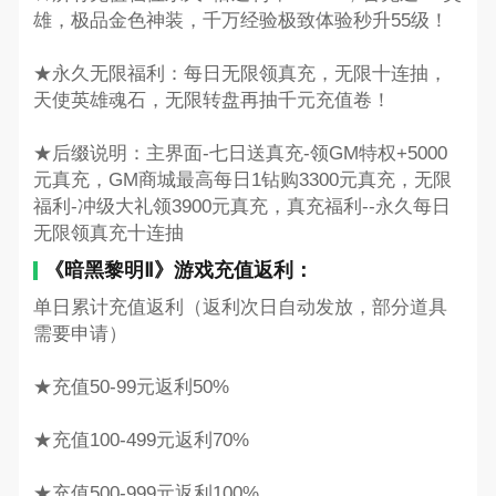
雄，极品金色神装，千万经验极致体验秒升55级！
★永久无限福利：每日无限领真充，无限十连抽，
天使英雄魂石，无限转盘再抽千元充值卷！
★后缀说明：主界面-七日送真充-领GM特权+5000
元真充，GM商城最高每日1钻购3300元真充，无限
福利-冲级大礼领3900元真充，真充福利--永久每日
无限领真充十连抽
《暗黑黎明Ⅱ》游戏充值返利：
单日累计充值返利（返利次日自动发放，部分道具
需要申请）
★充值50-99元返利50%
★充值100-499元返利70%
★充值500-999元返利100%