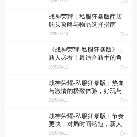
2025-09-21
0
战神荣耀：私服狂暴版商店
购买攻略与物品选择指南
2025-09-14
0
《战神荣耀-私服狂暴版》：
新人必看！最适合新手的角
色选择攻略
2025-09-12
0
战神荣耀-私服狂暴版：热血
与激情的极致体验，好玩与
否深度评测
2025-09-11
0
战神荣耀-私服狂暴版：节奏
更快，对局时间缩短，新人
上手的绝佳选择
2025-09-11
0