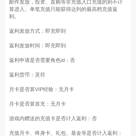
邮件发放，投资、直购等非充值入口充值的则不计
算进入。单笔充值只能获得达到的最高档充值返
利。
返利发放方式：即充即到
返利发放时间：即充即到
返利申请是否需要角色id：否
返利货币：灵符
月卡是否算VIP经验：无月卡
月卡是否算首充：无月卡
游戏内赠送的充值卡是否计入返利：否
充值月卡、终身卡、礼包、基金等是否计入返利：