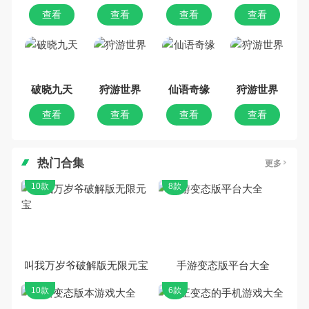
查看
查看
查看
查看
破晓九天
狩游世界
仙语奇缘
狩游世界
查看
查看
查看
查看
热门合集
更多
10款
8款
叫我万岁爷破解版无限元宝
手游变态版平台大全
10款
6款