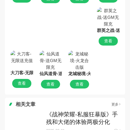
群英之战-送GM
查看
大刀客-无限送充值
仙风道骨-送GM无限充
龙城秘境-火龙合击版
查看
查看
查看
相关文章
更多
《战神荣耀-私服狂暴版》手
残和大佬的体验两极分化