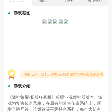
Information
游戏截图
小编点评：送100W绑元+领超强技能书+赠切割爆率道具
游戏介绍
《战神荣耀-私服狂暴版》单职业沉默神器版本、游
戏为复古传奇风格，在原有的复古传奇系统上，新
增了鞭尸符，连爆符等平民特色系列，每个大陆有