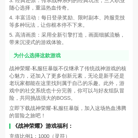
3. 经典还原：传承战神系列的经典玩法，三大职业
随心选择，重温热血传奇。
4. 丰富活动：每日登录奖励、限时副本、跨服竞技
等多种玩法，让你根本停不下来。
5. 高清画质：采用全新引擎打造，画面细腻流畅，
带来沉浸式的游戏体验。
为什么选择这款游戏
战神荣耀-私服狂暴版不仅继承了传统战神游戏的核
心魅力，还加入了更多创新元素，无论是新手还是
老玩家都能在这里找到属于自己的乐趣。此外，游
戏中的社交系统也十分完善，你可以与好友组队冒
险，共同挑战强大的BOSS。
立即下载战神荣耀-私服狂暴版，加入这场热血沸腾
的冒险之旅吧！
《战神荣耀》游戏福利：
充值比例1：1000（灵符）