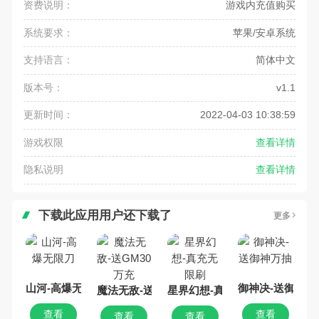
资费说明：
游戏内充值购买
系统要求：
苹果/安卓系统
支持语言：
简体中文
版本号：
v1.1
更新时间：
2022-04-03 10:38:59
游戏权限
查看详情
隐私说明
查看详情
下载此应用用户还下载了
更多
山河-高爆无限刀
御神决-送御神万
魔法无敌-送GM30万充
星界幻想-真充无限刷
查看
查看
查看
查看