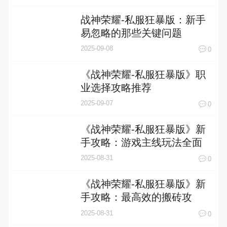
战神荣耀-私服狂暴版：新手
易忽略的那些关键问题
2025-09-08
0
《战神荣耀-私服狂暴版》职
业选择攻略推荐
2025-09-07
0
《战神荣耀-私服狂暴版》新
手攻略：游戏主线玩法全面
解析！
2025-08-31
0
《战神荣耀-私服狂暴版》新
手攻略：最高效的搬砖攻
略！
2025-08-31
0