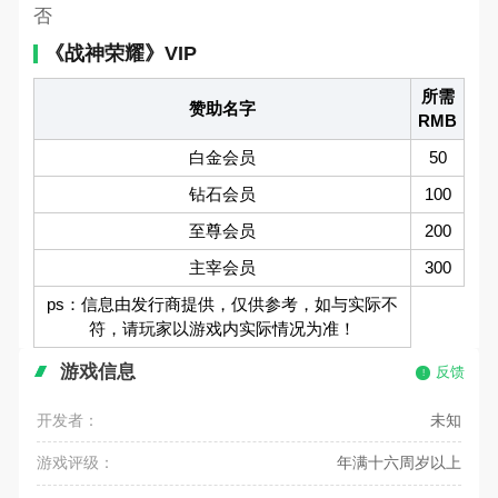
否
《战神荣耀》VIP
所需
赞助名字
RMB
白金会员
50
钻石会员
100
至尊会员
200
主宰会员
300
ps：信息由发行商提供，仅供参考，如与实际不
符，请玩家以游戏内实际情况为准！
游戏信息
反馈
开发者：
未知
游戏评级：
年满十六周岁以上