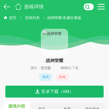
游戏详情
首页
游戏列表
战神荣耀-私服狂暴版
战神荣耀
属性：
变态版
9655
次下载
角色
传奇
安卓下载（0M）
游戏介绍
相关
推荐
猜你喜欢