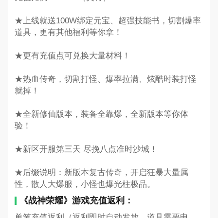
★上线就送100W绑定元宝、超强技能书，切割爆率
道具，更有其他福利等你拿！
★更有充值点可兑换大量材料！
★热血传奇，切割打怪、爆率拉满、炫酷时装打怪
就掉！
★全新修仙版本，装备全靠爆，全新版本等你体
验！
★新区开服第三天 尽挽八点准时沙城！
★后缀说明：新版本复古传奇，开启狂暴大量属
性，散人大爆服，小怪也爆光柱极品。
《战神荣耀》游戏充值返利：
单笔充值返利（返利即时自动发放，道具需要申