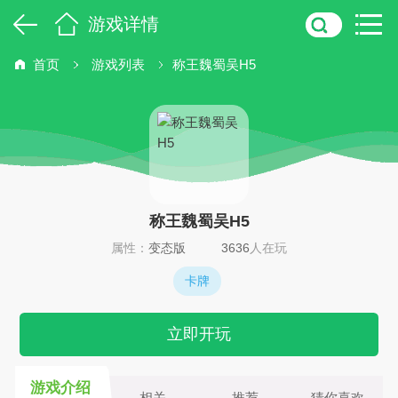
游戏详情
首页
游戏列表
称王魏蜀吴H5
称王魏蜀吴H5
属性：
变态版
3636
人在玩
卡牌
立即开玩
游戏介绍
相关
推荐
猜你喜欢