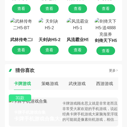
查看
查看
查看
查看
武林传奇二H5-BT
天剑诀H5-2
风流霸业H5-1
剑倚天下H5-送4
查看
查看
查看
查看
猜你喜欢
更多
卡牌游戏
策略游戏
武侠游戏
西游游戏
31款
卡牌游戏顾名思义就是非常老而且
非常受大家欢迎的手机游戏，说起
卡牌手机游戏合集
经典卡牌手机游戏大家脑海里浮现
卡牌手机游戏合集大全 >
的可能就是像素街机游戏，相信很
多80、90后朋友还是记忆犹新