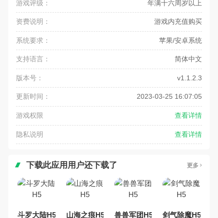
游戏评级：
年满十六周岁以上
资费说明：
游戏内充值购买
系统要求：
苹果/安卓系统
支持语言：
简体中文
版本号：
v1.1.2.3
更新时间：
2023-03-25 16:07:05
游戏权限
查看详情
隐私说明
查看详情
下载此应用用户还下载了
更多
斗罗大陆H5
山海之痕H5
兽兽军团H5
剑气除魔H5