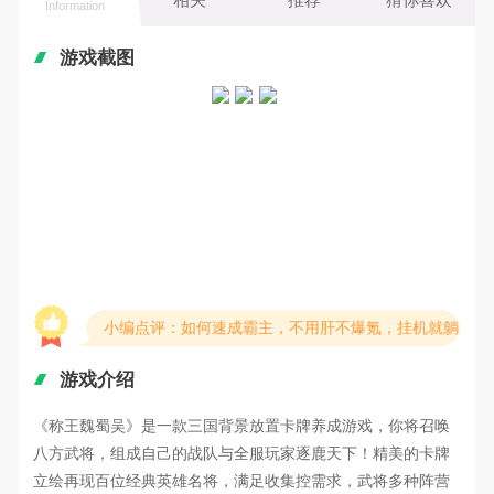
Information
游戏截图
小编点评：如何速成霸主，不用肝不爆氪，挂机就躺赢
游戏介绍
《称王魏蜀吴》是一款
三国背景
放置卡牌养成游戏，你将召唤
八方武将，组成自己的战队与
全服
玩家逐鹿天下！精美的卡牌
立绘再现百位经典英雄名将，满足收集控需求，武将多种阵营