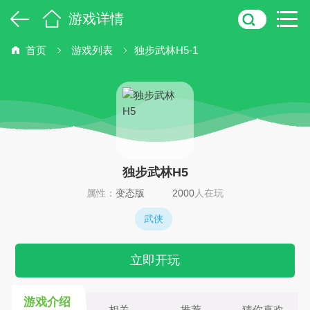
游戏详情
首页
游戏列表
独步武林H5-1
独步武林H5
属性：
变态版
2000
人在玩
武侠
立即开玩
游戏介绍
相关
推荐
猜你喜欢