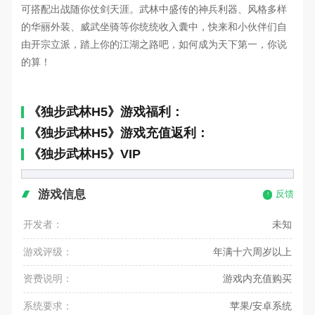
可搭配出战随你仗剑天涯
。武林中盛传的神兵利器、风格多样
的华丽外装、威武坐骑等你统统收入囊中，快来和小伙伴们自
由开宗立派，踏上你的江湖之路吧，如何成为天下第一，你说
的算！
《独步武林H5》游戏福利：
《独步武林H5》游戏充值返利：
《独步武林H5》VIP
游戏信息
反馈
开发者：
未知
游戏评级：
年满十六周岁以上
资费说明：
游戏内充值购买
系统要求：
苹果/安卓系统