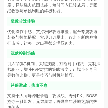
度，释放强力范围技能，短时间内扭转战局，是团
战收割与单挑制胜的终极利器。
极致攻速体验
优化操作手感，支持极限攻速堆叠，配合专属攻速
装备与技能搭配，实现刀刀暴击、连击不断的爽快
打击感，让每一次出手都充满压迫力。
沉默控制策略
引入“沉默”机制，关键技能可打断对手施法，克制法
师职业，增强PVP对抗的策略深度，让战斗不再只
是数值比拼，更是技巧与时机的博弈。
跨服激战，热血不息
支持千人同屏跨服争霸，攻城战、野外PK、BOSS
抢夺一触即发，兄弟集结，再燃当年沙城之巅的热
血传奇。