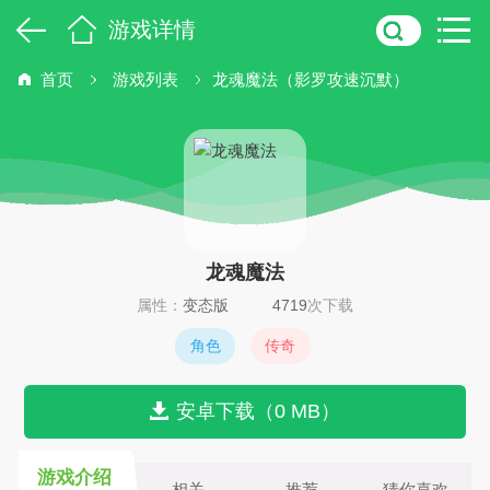
游戏详情
首页
游戏列表
龙魂魔法（影罗攻速沉默）
龙魂魔法
属性：
变态版
4719
次下载
角色
传奇
安卓下载（0 MB）
游戏介绍
相关
推荐
猜你喜欢