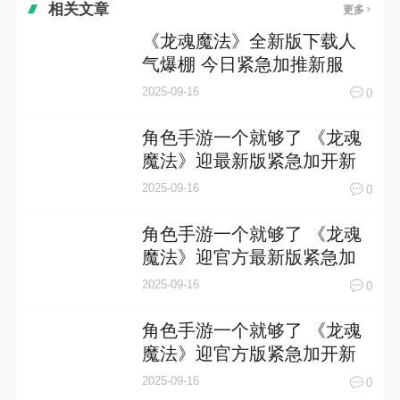
相关文章
更多
《龙魂魔法》全新版下载人
气爆棚 今日紧急加推新服
2025-09-16
0
角色手游一个就够了 《龙魂
魔法》迎最新版紧急加开新
服
2025-09-16
0
角色手游一个就够了 《龙魂
魔法》迎官方最新版紧急加
开新服
2025-09-16
0
角色手游一个就够了 《龙魂
魔法》迎官方版紧急加开新
服
2025-09-16
0