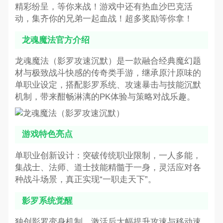
精彩纷呈，等你来战！游戏中还有热血沙巴克活
动，集齐你的兄弟一起血战！超多奖励等你拿！
龙魂魔法官方介绍
龙魂魔法（影罗攻速沉默）是一款融合经典魔幻题
材与极致战斗快感的传奇类手游，继承原汁原味的
单职业设定，搭配影罗系统、攻速暴击与技能沉默
机制，带来酣畅淋漓的PK体验与策略对战乐趣。
游戏特色亮点
单职业创新设计：突破传统职业限制，一人多能，
集战士、法师、道士技能精髓于一身，灵活应对各
种战斗场景，真正实现“一职走天下”。
影罗系统觉醒
独创影罗变身机制，激活后大幅提升攻速与移动速