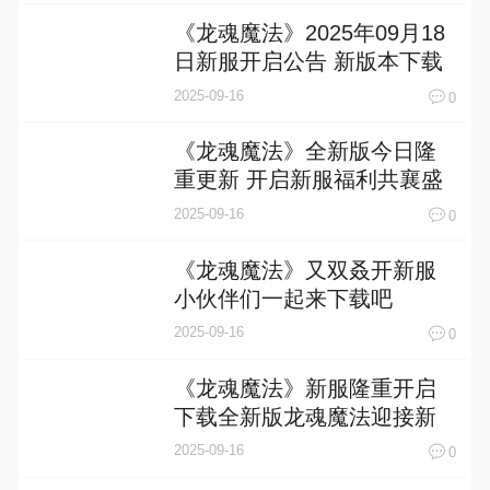
《龙魂魔法》2025年09月18
日新服开启公告 新版本下载
恭迎体验
2025-09-16
0
《龙魂魔法》全新版今日隆
重更新 开启新服福利共襄盛
举
2025-09-16
0
《龙魂魔法》又双叒开新服
小伙伴们一起来下载吧
2025-09-16
0
《龙魂魔法》新服隆重开启
下载全新版龙魂魔法迎接新
征程
2025-09-16
0