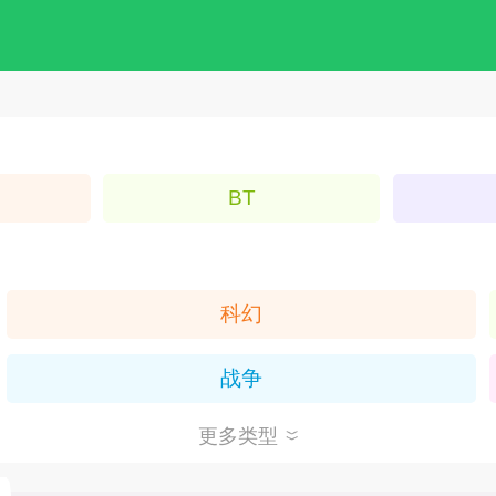
BT
科幻
战争
更多类型
回合