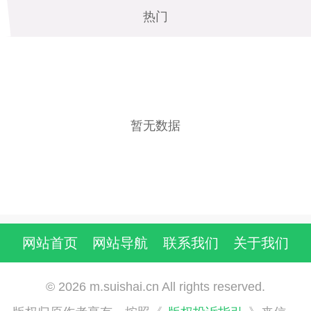
武侠
热门
休闲
魔幻
角色
暂无数据
射击
模拟
网站首页
网站导航
联系我们
关于我们
塔防
音乐
© 2026 m.suishai.cn All rights reserved.