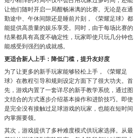
短小精悍的对局不仅不会占用玩家过多时间，还能
让他们随时开启一局酣畅淋漓的比赛。无论是在通
勤途中、午休间隙还是睡前片刻，《荣耀足球》都
能提供高质量的娱乐享受。同时，由于每场比赛的
结果都具有高度不确定性，玩家即使只玩几分钟也
能感受到强烈的成就感。
更适合新人上手：降低门槛，提升友好度
为了让更多的新手玩家能够轻松上手，《荣耀足
球》在教程引导和规则设定方面下了很大功夫。首
先，游戏内置了一套详尽的新手教学系统，通过图
文结合的方式逐步介绍基本操作和进阶技巧。即使
是完全没有接触过足球游戏的玩家，也能在短时间
内掌握要领。
其次，游戏提供了多种难度模式供玩家选择。从最