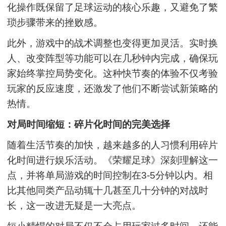
化操作既保留了足球运动的核心乐趣，又避免了繁
琐步骤带来的挫败感。
此外，游戏中的战术调整也变得更加灵活。实时换
人、改变阵型等功能可以在几秒钟内完成，确保玩
家始终掌控局势变化。这种快节奏的体验不仅考验
玩家的反应速度，还激发了他们不断尝试新策略的
热情。
对局时间缩短：碎片化时间的完美选择
随着生活节奏的加快，越来越多的人习惯利用碎片
化时间进行娱乐活动。《荣耀足球》深刻理解这一
点，并将单局游戏的时间控制在3-5分钟以内。相
比其他同类产品动辄十几甚至几十分钟的对战时
长，这一改进无疑是一大亮点。