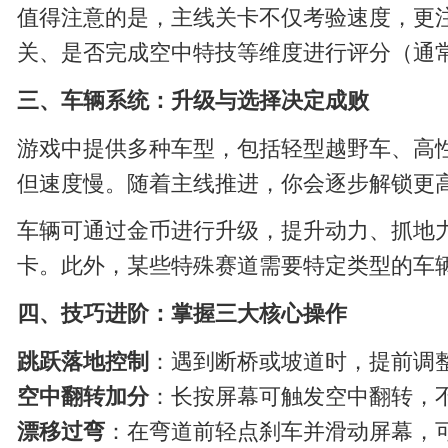
值得注意的是，主线关卡不仅考验速度，更注
关、是否完成空中特技等维度进行评分（通常
三、车辆系统：升级与选择决定成败
游戏中提供多种车型，包括轻型越野车、高
但速度慢。随着主线推进，你会逐步解锁更
车辆可通过金币进行升级，提升动力、抓地
卡。此外，某些特殊赛道需要特定类型的车
四、技巧进阶：掌握三大核心操作
跳跃落地控制
：遇到断桥或坡道时，提前调
空中翻转加分
：长按屏幕可触发空中翻转，
漂移过弯
：在弯道前轻点刹车并滑动屏幕，