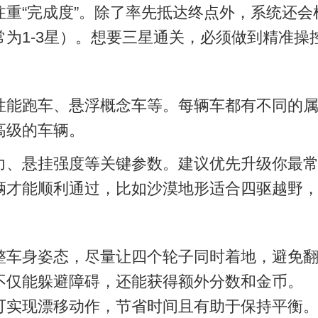
重“完成度”。除了率先抵达终点外，系统还
为1-3星）。想要三星通关，必须做到精准操
性能跑车、悬浮概念车等。每辆车都有不同的
高级的车辆。
力、悬挂强度等关键参数。建议优先升级你最
辆才能顺利通过，比如沙漠地形适合四驱越野
整车身姿态，尽量让四个轮子同时着地，避免
不仅能躲避障碍，还能获得额外分数和金币。
可实现漂移动作，节省时间且有助于保持平衡