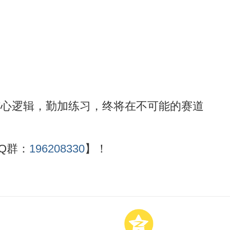
核心逻辑，勤加练习，终将在不可能的赛道
Q群：
196208330
】！