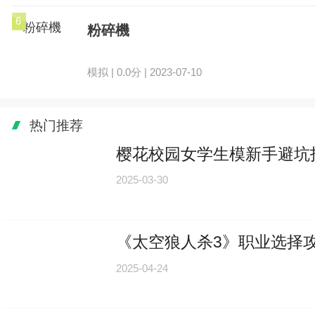
6
粉碎機
模拟 | 0.0分 | 2023-07-10
热门推荐
樱花校园女学生模新手避坑
2025-03-30
《太空狼人杀3》职业选择
2025-04-24