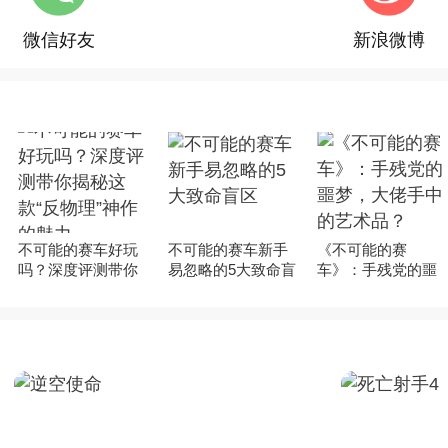
微信好友
新浪微博
不可能的赛车好玩
不可能的赛车新手
《不可能的赛
吗？深度评测带你
易忽略的5大致命盲
车》：手残党的噩
揭秘这款“反物理”神
区
梦，大佬手中的艺
作的魅力
术品？