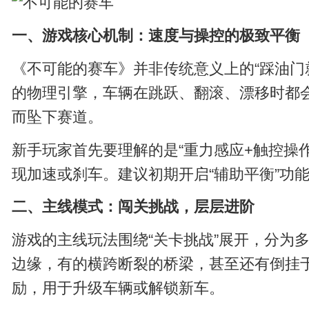
一、游戏核心机制：速度与操控的极致平衡
《不可能的赛车》并非传统意义上的“踩油门
的物理引擎，车辆在跳跃、翻滚、漂移时都
而坠下赛道。
新手玩家首先要理解的是“重力感应+触控操
现加速或刹车。建议初期开启“辅助平衡”功
二、主线模式：闯关挑战，层层进阶
游戏的主线玩法围绕“关卡挑战”展开，分为
边缘，有的横跨断裂的桥梁，甚至还有倒挂于
励，用于升级车辆或解锁新车。