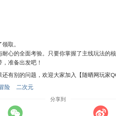
了领取。
与耐心的全面考验。只要你掌握了主线玩法的
带，准备出发吧！
果还有别的问题，欢迎大家加入【随晒网玩家Q
冒险
二次元
分享到