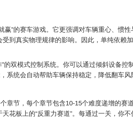
就赢”的赛车游戏。它更强调对车辆重心、惯
会受到真实物理规律的影响。因此，单纯依赖
作”的双模式控制系统。你可以通过倾斜设备控
能，系统会自动帮助车辆保持稳定，降低翻车风
多个章节，每个章节包含10-15个难度递增的
天花板上的“反重力赛道”。每通过一关，你