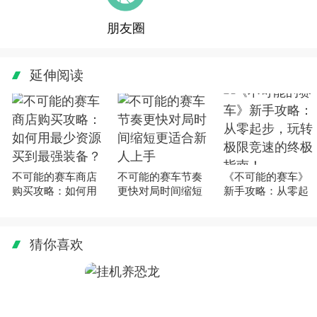
朋友圈
延伸阅读
不可能的赛车商店
不可能的赛车节奏
《不可能的赛车》
购买攻略：如何用
更快对局时间缩短
新手攻略：从零起
最少资源买到最强
更适合新人上手
步，玩转极限竞速
装备？
的终极指南！
猜你喜欢