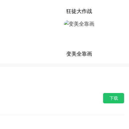
狂徒大作战
变美全靠画
下载