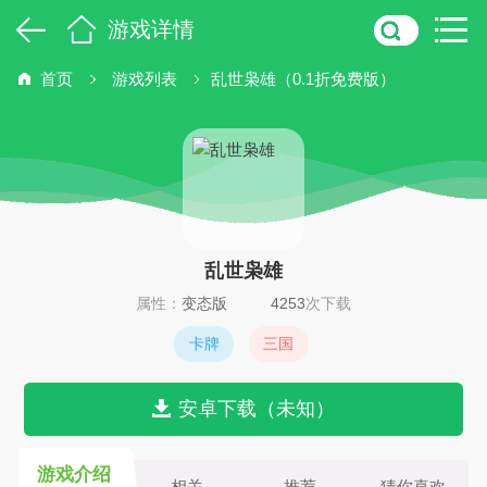
游戏详情
首页
游戏列表
乱世枭雄（0.1折免费版）
乱世枭雄
属性：
变态版
4253
次下载
卡牌
三国
安卓下载（未知）
游戏介绍
相关
推荐
猜你喜欢