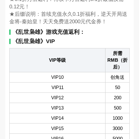
0.12元！
★后缀说明：首续充值永久0.1折福利，逆天开局送
金将-秦始皇！天天免费送2000元代金券！
《乱世枭雄》游戏充值返利：
《乱世枭雄》VIP
所需
VIP等级
RMB（折
后）
VIP10
创角送
VIP11
50
VIP12
200
VIP13
500
VIP14
1000
VIP15
3000
VIP16
5000