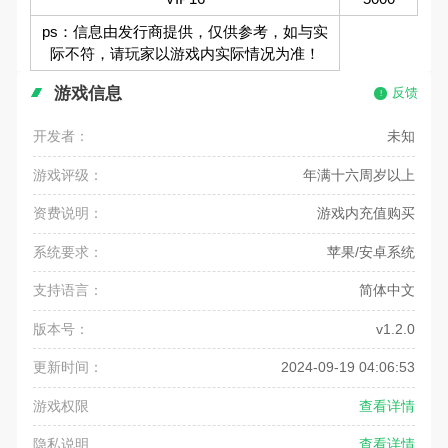
ps：信息由发行商提供，仅供参考，如与实
际不符，请玩家以游戏内实际情况为准！
游戏信息
反馈
开发者：
未知
游戏评级：
年满十六周岁以上
资费说明：
游戏内充值购买
系统要求：
苹果/安卓系统
支持语言：
简体中文
版本号：
v1.2.0
更新时间：
2024-09-19 04:06:53
游戏权限
查看详情
隐私说明
查看详情