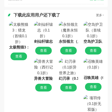
下载此应用用户还下载了
更多
剑仙轩辕志（0.1折）
永恒领主（魔兽永恒0.1折）
空岛护卫队（首续
太极熊猫3：猎龙（首续0.1折）
查看
查看
查看
查看
召唤英雄（0.1折
异兽大冒险（西行记0.1折）
幻刃录（0.1折异世界之旅）
查看
查看
查看