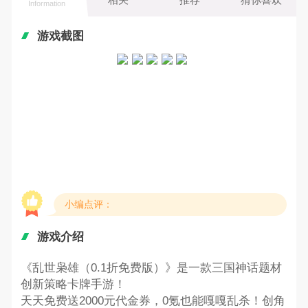
Information
游戏截图
小编点评：
游戏介绍
《乱世枭雄（0.1折免费版）》是一款三国神话题材
创新策略卡牌手游！
天天免费送2000元代金券，0氪也能嘎嘎乱杀！创角