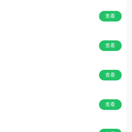
MMO
查看
战棋
恐怖
查看
魔幻奇幻
竞技对战
查看
欧美风
查看