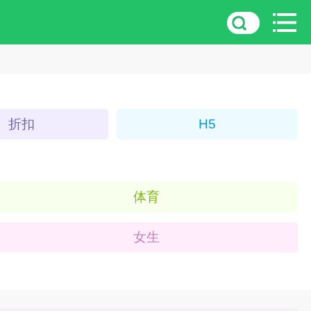
折扣
H5
体育
女生
3D