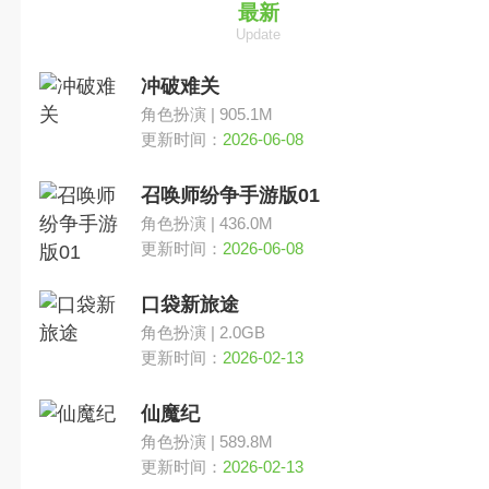
竞技
最新
Update
卡牌
冲破难关
角色扮演 | 905.1M
横版
更新时间：
2026-06-08
召唤师纷争手游版01
动作
角色扮演 | 436.0M
更新时间：
2026-06-08
即时
口袋新旅途
MOBA
角色扮演 | 2.0GB
更新时间：
2026-02-13
其他
仙魔纪
角色扮演 | 589.8M
竞速
更新时间：
2026-02-13