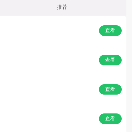
Q版
推荐
仙侠
查看
养成
经营
查看
冒险
格斗
查看
VR
查看
益智