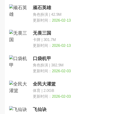
换装
顽石英雄
角色扮演 | 42.9M
角色扮演
更新时间：
2026-02-13
无畏三国
棋牌
卡牌 | 301.7M
更新时间：
2026-02-13
文字解谜
口袋机甲
写实
角色扮演 | 382.9M
更新时间：
2026-02-03
SLG
全民大灌篮
体育 | 2.0GB
更新时间：
2026-02-03
飞仙诀