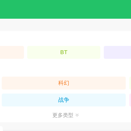
BT
科幻
战争
更多类型
回合