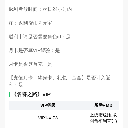
返利发放时间：次日24小时内
注：返利货币为元宝
返利申请是否需要角色id：是
月卡是否算VIP经验：是
月卡是否算首充：是
【充值月卡、终身卡、礼包、基金】是否计入返
利：是
《名将之路》VIP
VIP等级
所需RMB
上线赠送(领取
VIP1-VIP8
创角福利直升)