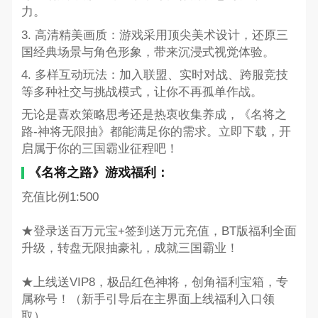
力。
3. 高清精美画质：游戏采用顶尖美术设计，还原三
国经典场景与角色形象，带来沉浸式视觉体验。
4. 多样互动玩法：加入联盟、实时对战、跨服竞技
等多种社交与挑战模式，让你不再孤单作战。
无论是喜欢策略思考还是热衷收集养成，《名将之
路-神将无限抽》都能满足你的需求。立即下载，开
启属于你的三国霸业征程吧！
《名将之路》游戏福利：
充值比例1:500
★登录送百万元宝+签到送万元充值，BT版福利全面
升级，转盘无限抽豪礼，成就三国霸业！
★上线送VIP8，极品红色神将，创角福利宝箱，专
属称号！（新手引导后在主界面上线福利入口领
取）