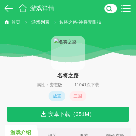
游戏详情
首页
游戏列表
名将之路-神将无限抽
名将之路
属性：
变态版
11041
次下载
放置
三国
安卓下载（351M）
游戏介绍
相关
推荐
猜你喜欢