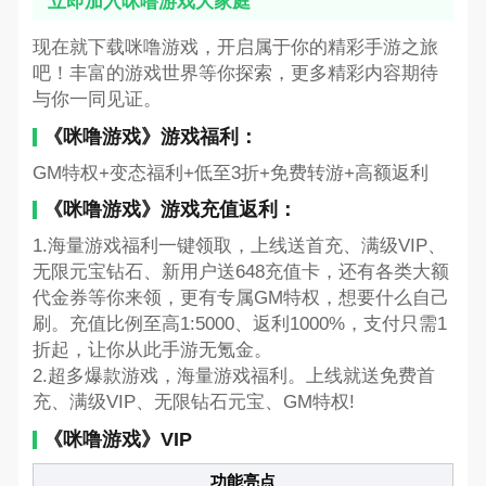
立即加入咪噜游戏大家庭
现在就下载咪噜游戏，开启属于你的精彩手游之旅
吧！丰富的游戏世界等你探索，更多精彩内容期待
与你一同见证。
《咪噜游戏》游戏福利：
GM特权+变态福利+低至3折+免费转游+高额返利
《咪噜游戏》游戏充值返利：
1.海量游戏福利一键领取，上线送首充、满级VIP、
无限元宝钻石、新用户送648充值卡，还有各类大额
代金券等你来领，更有专属GM特权，想要什么自己
刷。充值比例至高1:5000、返利1000%，支付只需1
折起，让你从此手游无氪金。
2.超多爆款游戏，海量游戏福利。上线就送免费首
充、满级VIP、无限钻石元宝、GM特权!
《咪噜游戏》VIP
功能亮点