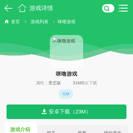
游戏详情
首页
游戏列表
咪噜游戏
咪噜游戏
属性：
变态版
31665
次下载
GM
安卓下载（23M）
游戏介绍
相关
推荐
猜你喜欢