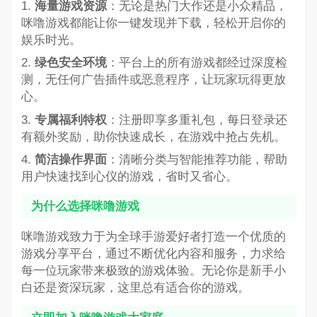
1.
海量游戏资源
：无论是热门大作还是小众精品，
咪噜游戏都能让你一键发现并下载，轻松开启你的
娱乐时光。
2.
绿色安全环境
：平台上的所有游戏都经过深度检
测，无任何广告插件或恶意程序，让玩家玩得更放
心。
3.
专属福利特权
：注册即享多重礼包，每日登录还
有额外奖励，助你快速成长，在游戏中抢占先机。
4.
简洁操作界面
：清晰分类与智能推荐功能，帮助
用户快速找到心仪的游戏，省时又省心。
为什么选择咪噜游戏
咪噜游戏致力于为全球手游爱好者打造一个优质的
游戏分享平台，通过不断优化内容和服务，力求给
每一位玩家带来极致的游戏体验。无论你是新手小
白还是资深玩家，这里总有适合你的游戏。