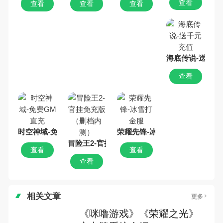
查看
查看
查看
查看
海底传说-送千元
查看
时空神域-免费GM直充
荣耀先锋-冰雪打金服
冒险王2-官挂免充版（删档内测）
查看
查看
查看
相关文章
更多
《咪噜游戏》《荣耀之光》