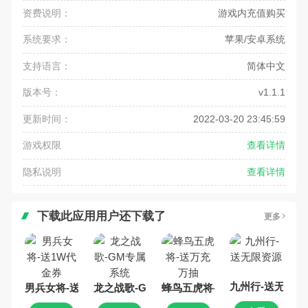
资费说明：
游戏内充值购买
系统要求：
苹果/安卓系统
支持语言：
简体中文
版本号：
v1.1.1
更新时间：
2022-03-20 23:45:59
游戏权限
查看详情
隐私说明
查看详情
下载此应用用户还下载了
更多
九州行-送无限资
男兵女将-送1W代金券
龙之战歌-GM专属系统
蜂鸟五虎将-送万充万抽