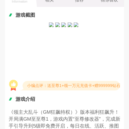
Information
游戏截图
小编点评：送至尊1+领一万元充值卡+赠999999钻石
游戏介绍
《领主大乱斗（GM狂飙特权）》版本福利狂飙升！
开局满GM至至尊1，游戏内置“至尊修改器”，完成新
手引导升到5级即免费开启，每日在线、活跃、推图