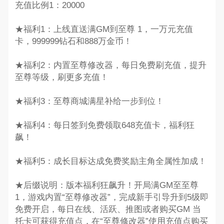
充值比例1：20000
★福利1：上线直送满GM到至尊 1，一万元充值
卡，999999钻石和888万金币！
★福利2：内置至尊修改器，每日免费刷充值，提升
至尊等级，刷更多充值！
★福利3：至尊商城满星补给一步到位！
★福利4：每日签到免费领取648充值卡，福利狂
飙！
★福利5：成长目标达成免费奖励主角全属性加成！
★后缀说明：版本福利狂飙升！开局满GM至至尊
1，游戏内置“至尊修改器”，完成新手引导升到5级即
免费开启，每日在线、活跃、推图或者购买GM 当
托卡可获得充值点，在“至尊修改器”使用充值点购买