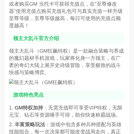
或者购买GM 当托卡可获得充值点，在“至尊修改
器”使用充值点购买充值礼包可与真实充值一样升级
至尊等级，至尊等级越高，每日可使用的充值点额
度越高！
领主大乱斗官方介绍
领主大乱斗（GM狂飙特权）是一款融合策略与养成
的魔幻题材手机游戏，玩家将化身一方领主，在广
袤的奇幻大陆上展开史诗级冒险，享受极致的战斗
快感与策略博弈。
游戏特色亮点
1.
GM特权加持
：无需充值即可享受VIP特权，无限
元宝、钻石等资源唾手可得，助你快速称霸战场。
2.
丰富策略玩法
：游戏中包含多种兵种搭配与英雄
技能组合，每一次决策都可能改变战局走向，真正