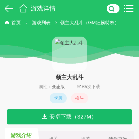
游戏详情
首页
游戏列表
领主大乱斗（GM狂飙特权）
领主大乱斗
属性：
变态版
9165
次下载
卡牌
格斗
安卓下载（327M）
游戏介绍
相关
推荐
猜你喜欢