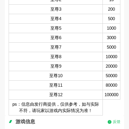
至尊3
200
至尊4
500
至尊5
1000
至尊6
3000
至尊7
5000
至尊8
10000
至尊9
20000
至尊10
50000
至尊11
80000
至尊12
100000
ps：信息由发行商提供，仅供参考，如与实际
不符，请玩家以游戏内实际情况为准！
游戏信息
反馈