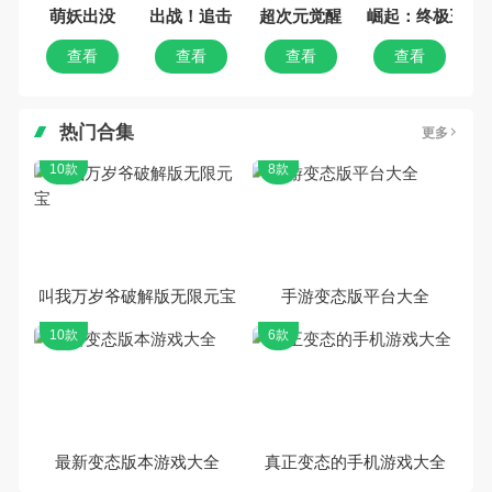
萌妖出没
出战！追击！
超次元觉醒
崛起：终极王者
查看
查看
查看
查看
热门合集
更多
10款
8款
叫我万岁爷破解版无限元宝
手游变态版平台大全
10款
6款
最新变态版本游戏大全
真正变态的手机游戏大全