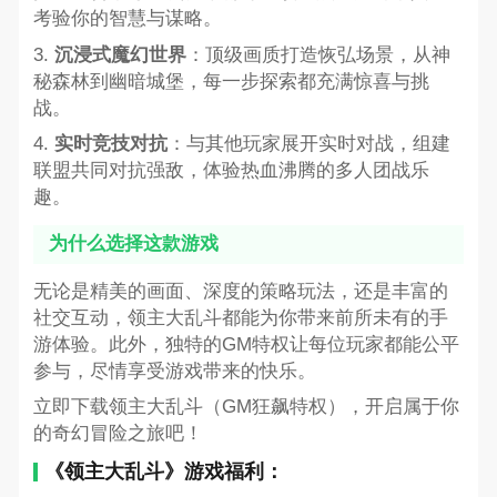
考验你的智慧与谋略。
3.
沉浸式魔幻世界
：顶级画质打造恢弘场景，从神
秘森林到幽暗城堡，每一步探索都充满惊喜与挑
战。
4.
实时竞技对抗
：与其他玩家展开实时对战，组建
联盟共同对抗强敌，体验热血沸腾的多人团战乐
趣。
为什么选择这款游戏
无论是精美的画面、深度的策略玩法，还是丰富的
社交互动，领主大乱斗都能为你带来前所未有的手
游体验。此外，独特的GM特权让每位玩家都能公平
参与，尽情享受游戏带来的快乐。
立即下载领主大乱斗（GM狂飙特权），开启属于你
的奇幻冒险之旅吧！
《领主大乱斗》游戏福利：