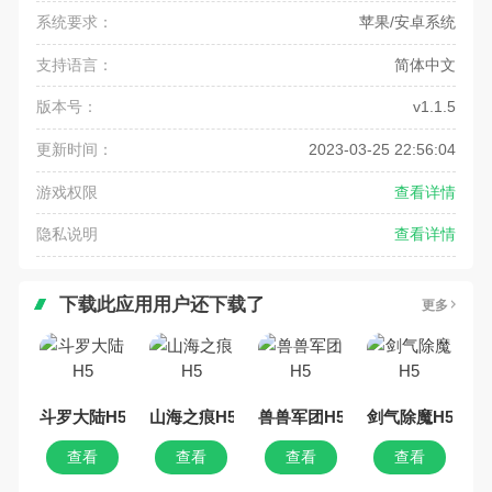
系统要求：
苹果/安卓系统
支持语言：
简体中文
版本号：
v1.1.5
更新时间：
2023-03-25 22:56:04
游戏权限
查看详情
隐私说明
查看详情
下载此应用用户还下载了
更多
斗罗大陆H5
山海之痕H5
兽兽军团H5
剑气除魔H5
查看
查看
查看
查看