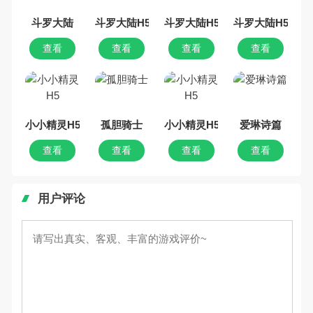
给大家搜集整理了所以二次元手机
游戏合集，欢迎大家前来选择下载
斗罗大陆
斗罗大陆H5
斗罗大陆H5
斗罗大陆H5
体验
查看
查看
查看
查看
小小精灵H5
孤胆骑士
小小精灵H5
爱琳诗篇
查看
查看
查看
查看
用户评论