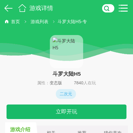
游戏详情
首页
游戏列表
斗罗大陆H5-专
斗罗大陆H5
属性：
变态版
7840
人在玩
二次元
立即开玩
游戏介绍
相关
推荐
猜你喜欢