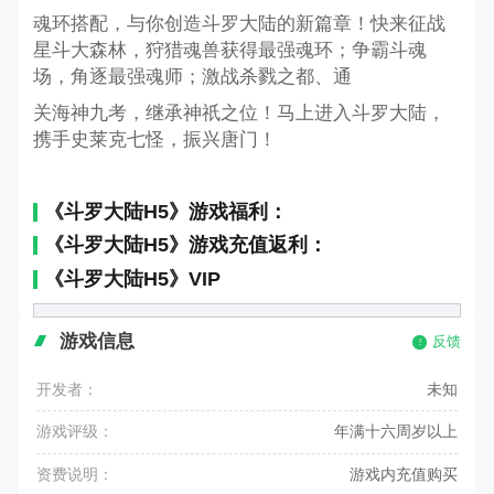
魂环搭配，与你创造斗罗大陆的新篇章！快来征战
星斗大森林，狩猎魂兽获得最强魂环；争霸斗魂
场，角逐最强魂师；激战杀戮之都、通
关海神九考，继承神祇之位！马上进入斗罗大陆，
携手史莱克七怪，振兴唐门！
《斗罗大陆H5》游戏福利：
《斗罗大陆H5》游戏充值返利：
《斗罗大陆H5》VIP
游戏信息
反馈
开发者：
未知
游戏评级：
年满十六周岁以上
资费说明：
游戏内充值购买