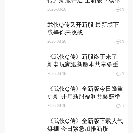
传》新服开启 全新版下载奉
上
2025-08-20
0
武侠Q传又开新服 最新版下
载等你来挑战
2025-08-20
0
《武侠Q传》新服终于来了
新老玩家迎新版本共享多重
大礼包
2025-08-19
0
《武侠Q传》全新版今日隆重
更新 开启新服福利共襄盛举
2025-08-18
0
《武侠Q传》全新版下载人气
爆棚 今日紧急加推新服