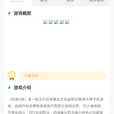
Information
游戏截图
小编点评：
游戏介绍
《武侠Q传》是一款主打武侠暴走文化超萌3D新派卡牌手机游
戏，由国内知名网络游戏发行商昆仑游戏运营。3D人物画面，
可视化战斗，DIY自创阵法，武侠缘分四大核心特色让玩家体