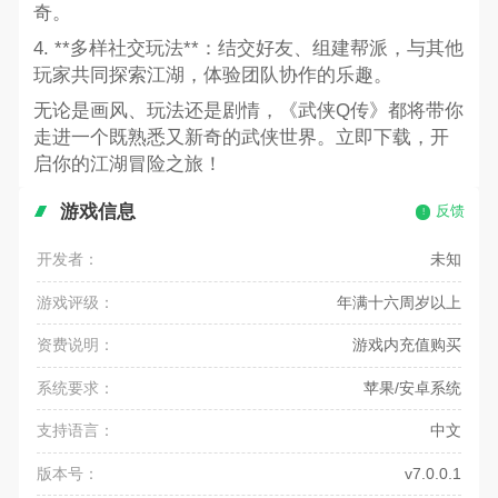
奇。
4. **多样社交玩法**：结交好友、组建帮派，与其他
玩家共同探索江湖，体验团队协作的乐趣。
无论是画风、玩法还是剧情，《武侠Q传》都将带你
走进一个既熟悉又新奇的武侠世界。立即下载，开
启你的江湖冒险之旅！
游戏信息
反馈
开发者：
未知
游戏评级：
年满十六周岁以上
资费说明：
游戏内充值购买
系统要求：
苹果/安卓系统
支持语言：
中文
版本号：
v7.0.0.1