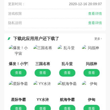
更新时间：
2020-12-16 20:09:07
游戏权限
查看详情
隐私说明
查看详情
下载此应用用户还下载了
更多
爆发！小宇宙
三国名将
乱斗堂
问战神
查看
查看
查看
查看
星际争霸
YY水浒
航海争霸
伊甸
查看
查看
查看
查看