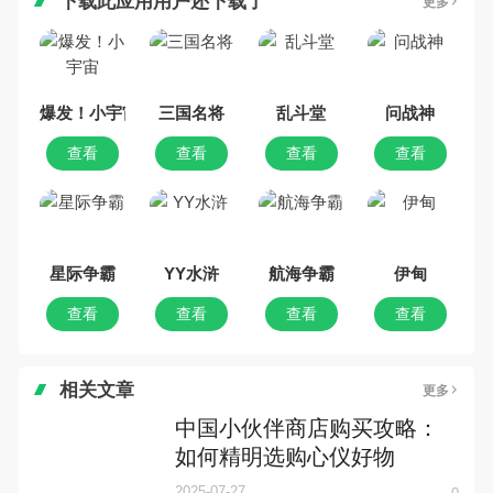
下载此应用用户还下载了
更多
爆发！小宇宙
三国名将
乱斗堂
问战神
查看
查看
查看
查看
星际争霸
YY水浒
航海争霸
伊甸
查看
查看
查看
查看
相关文章
更多
中国小伙伴商店购买攻略：
如何精明选购心仪好物
2025-07-27