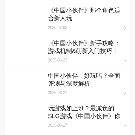
《中国小伙伴》那个角色适
合新人玩
2025-07-02
0
《中国小伙伴》新手攻略：
游戏机制&萌新入门技巧！
2025-06-23
0
中国小伙伴：好玩吗？全面
评测与深度解析
2025-06-21
0
玩游戏如上班？最减负的
SLG游戏《中国小伙伴》你
玩了吗？
2025-06-17
0