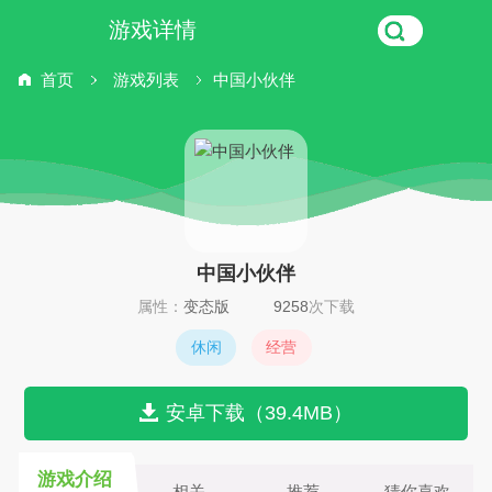
游戏详情
首页
游戏列表
中国小伙伴
中国小伙伴
属性：
变态版
9258
次下载
休闲
经营
安卓下载（39.4MB）
游戏介绍
相关
推荐
猜你喜欢