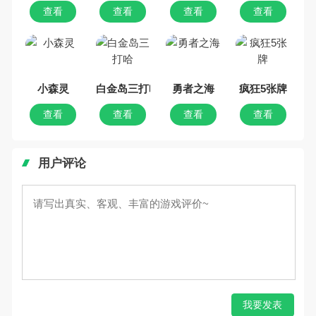
查看
查看
查看
查看
小森灵
白金岛三打哈
勇者之海
疯狂5张牌
查看
查看
查看
查看
用户评论
我要发表