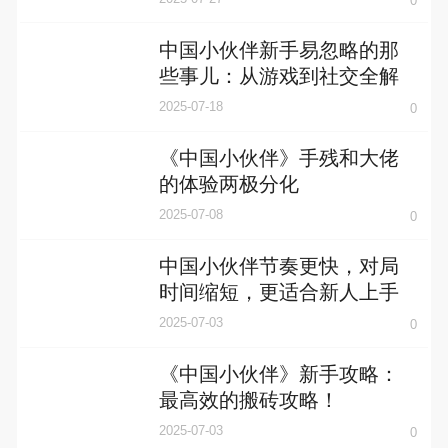
0
中国小伙伴新手易忽略的那
些事儿：从游戏到社交全解
析
2025-07-18
0
《中国小伙伴》手残和大佬
的体验两极分化
2025-07-08
0
中国小伙伴节奏更快，对局
时间缩短，更适合新人上手
2025-07-03
0
《中国小伙伴》新手攻略：
最高效的搬砖攻略！
2025-07-03
0