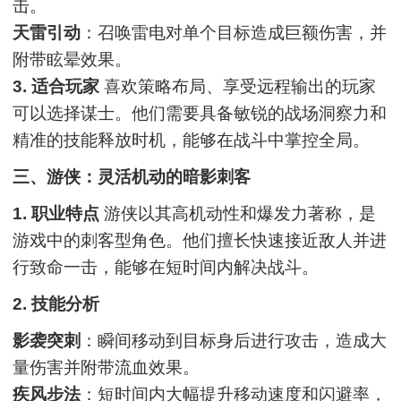
击。
天雷引动
：召唤雷电对单个目标造成巨额伤害，并
附带眩晕效果。
3. 适合玩家
喜欢策略布局、享受远程输出的玩家
可以选择谋士。他们需要具备敏锐的战场洞察力和
精准的技能释放时机，能够在战斗中掌控全局。
三、游侠：灵活机动的暗影刺客
1. 职业特点
游侠以其高机动性和爆发力著称，是
游戏中的刺客型角色。他们擅长快速接近敌人并进
行致命一击，能够在短时间内解决战斗。
2. 技能分析
影袭突刺
：瞬间移动到目标身后进行攻击，造成大
量伤害并附带流血效果。
疾风步法
：短时间内大幅提升移动速度和闪避率，