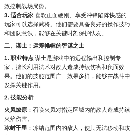
效控制战场局势。
3. 适合玩家
喜欢正面硬刚、享受冲锋陷阵快感的
玩家可以选择武将。他们需要具备良好的操作技巧
和团队意识，能够在关键时刻保护队友。
二、谋士：运筹帷幄的智谋之士
1. 职业特点
谋士是游戏中的远程输出和控制专
家，擅长利用法术对敌人造成持续伤害和负面效
果。他们的技能范围广、效果多样，能够在战斗中
发挥关键作用。
2. 技能分析
火凤燎原
：召唤火凤对指定区域内的敌人造成持续
火焰伤害。
冰封千里
：冻结范围内的敌人，使其无法移动和攻