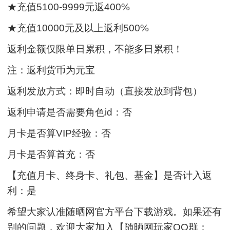
★充值5100-9999元返400%
★充值10000元及以上返利500%
返利金额仅限单日累积，不能多日累积！
注：返利货币为元宝
返利发放方式：即时自动（直接发放到背包）
返利申请是否需要角色id：否
月卡是否算VIP经验：否
月卡是否算首充：否
【充值月卡、终身卡、礼包、基金】是否计入返
利：是
希望大家认准随晒网官方平台下载游戏。如果还有
别的问题，欢迎大家加入【随晒网玩家QQ群：