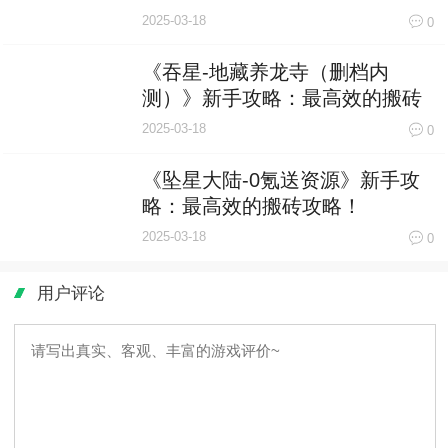
2025-03-18
0
《吞星-地藏养龙寺（删档内
测）》新手攻略：最高效的搬砖
攻略！
2025-03-18
0
《坠星大陆-0氪送资源》新手攻
略：最高效的搬砖攻略！
2025-03-18
0
用户评论