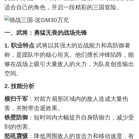
适合自己的角色，开启一段精彩的三国冒险。
一、武将：勇猛无畏的战场先锋
1. 职业特点
武将以其强大的近战能力和高防御著
称，是团队中的核心坦克。他们擅长冲锋陷阵，能
够在战场上吸引大量敌人的火力，为队友创造输出
空间。
2. 技能分析
横扫千军
：对前方扇形区域内的敌人造成大量伤
害，并附带击退效果。
铁壁防御
：短时间内大幅提升自身防御力，减少受
到的伤害。
怒吼震慑
：降低周围敌人的攻击力和移动速度，有