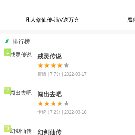
凡人修仙传-满V送万充
魔
排行榜
1
戒灵传说
横版 | 7.7分 | 2022-03-17
2
闯出去吧
卡牌 | 7.2分 | 2022-03-18
3
幻剑仙传