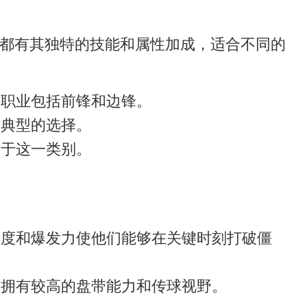
业都有其独特的技能和属性加成，适合不同的
表职业包括前锋和边锋。
是典型的选择。
属于这一类别。
速度和爆发力使他们能够在关键时刻打破僵
常拥有较高的盘带能力和传球视野。