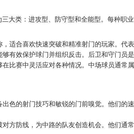
分为三大类：进攻型、防守型和全能型。每种职
称，适合喜欢快速突破和精准射门的玩家。代
能够有效保护球门并组织反击。后卫和守门员
够在比赛中灵活应对各种情况。中场球员通常
备出色的射门技巧和敏锐的门前嗅觉。他们的
破对方防线，为中路的队友创造机会。他们通