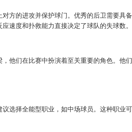
止对方的进攻并保护球门。优秀的后卫需要具
反应速度和扑救能力直接决定了球队的失球数
梁，他们在比赛中扮演着至关重要的角色。他
建议选择全能型职业，如中场球员。这种职业