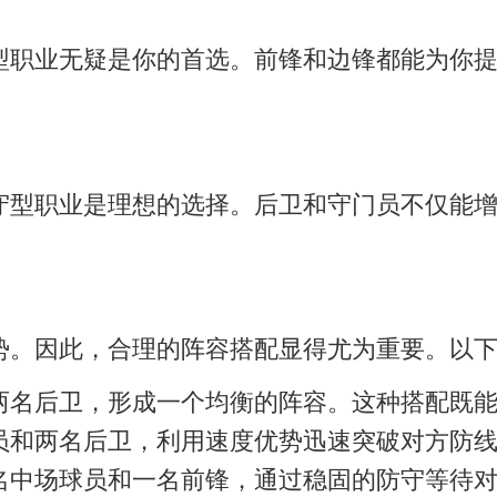
型职业无疑是你的首选。前锋和边锋都能为你
守型职业是理想的选择。后卫和守门员不仅能
势。因此，合理的阵容搭配显得尤为重要。以
两名后卫，形成一个均衡的阵容。这种搭配既
员和两名后卫，利用速度优势迅速突破对方防
名中场球员和一名前锋，通过稳固的防守等待