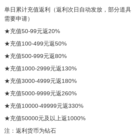
单日累计充值返利（返利次日自动发放，部分道具
需要申请）
★充值50-99元返20%
★充值100-499元返50%
★充值500-999元返80%
★充值1000-2999元返130%
★充值3000-4999元返180%
★充值5000-9999元返260%
★充值10000-49999元返330%
★充值50000元及以上返1000%
注：返利货币为钻石