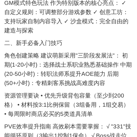
GM模式特色玩法 作为特别版本的核心亮点： ✓
自定义规则：可调整部分游戏参数 ✓ 创意工坊：
支持玩家自制内容导入 ✓ 沙盒模式：完全自由的
建造与探索
二、新手必备入门技巧
角色创建策略 建议萌新采用"三阶段发展法"： 初
期(1-20小时)：选择战士系职业熟悉基础操作 中期
(20-50小时)：转职法师系提升AOE能力 后期
(50+小时)：专精刺客系挑战高难度内容
资源管理要诀 • 优先升级背包容量（至少到200
格） • 材料按3:1比例保留（3组备用，1组交易）
• 每周限时商店必买的5类道具清单
PVE效率提升指南 高效刷本需要掌握： √ "331"技
能循环原则（3输出1控制1保命） √ Boss战走位