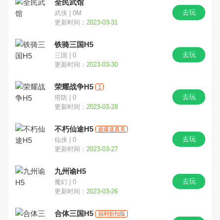
全民武馆
去玩
武侠 | 0M
更新时间：
2023-03-31
铁骑三国H5
去玩
三国 | 0
更新时间：
2023-03-30
荣耀战争H5
1
去玩
塔防 | 0
更新时间：
2023-03-28
不朽仙途H5
超爆送真充
去玩
仙侠 | 0
更新时间：
2023-03-27
九州谕H5
去玩
魔幻 | 0
更新时间：
2023-03-26
合体三国H5
福利折扣版