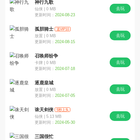
神行九歌
去玩
仙侠 | 0 MB
其他
塔防
传奇
更新时间：
2024-08-23
孤胆骑士
放置
三国
二次元
送VIP10
去玩
放置 | 0 MB
更新时间：
2024-08-15
西游
竖版
中国风
召唤师纷争
角色扮演
文字剧情
去玩
卡牌 | 0 MB
更新时间：
2024-07-18
逐鹿皇城
去玩
放置 | 0 MB
更新时间：
2024-07-05
诛天剑侠
5秒上头
去玩
仙侠 | 5.13 MB
更新时间：
2024-05-30
三国很忙