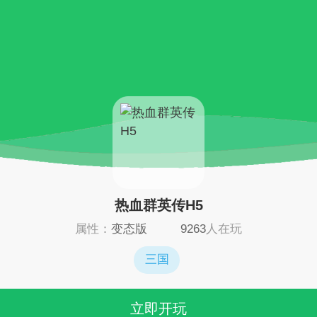
热血群英传H5
属性：
变态版
9263
人在玩
三国
立即开玩