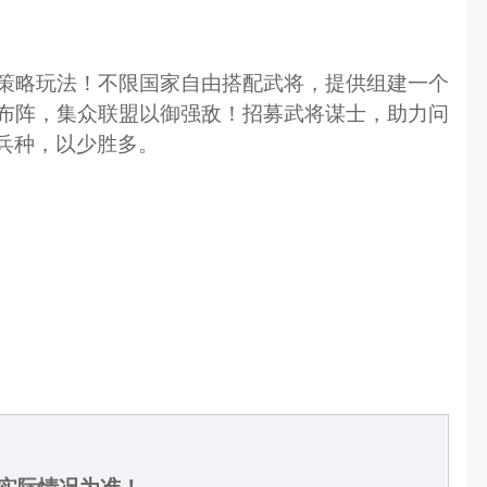
策略玩法！不限国家自由搭配武将，提供组建一个
布阵，集众联盟以御强敌！招募武将谋士，助力问
兵种，以少胜多。