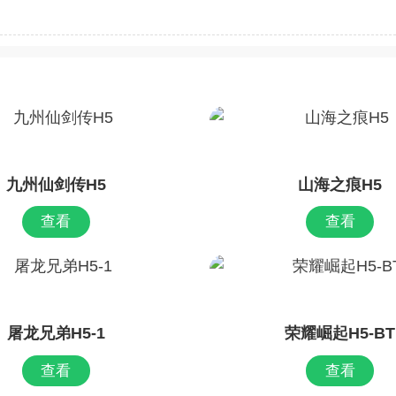
九州仙剑传H5
山海之痕H5
查看
查看
屠龙兄弟H5-1
荣耀崛起H5-BT
查看
查看