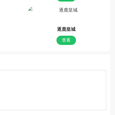
逐鹿皇城
查看