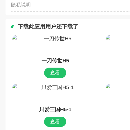
隐私说明
下载此应用用户还下载了
一刀传世H5
查看
只爱三国H5-1
查看