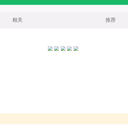
相关
推荐
！