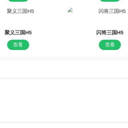
聚义三国H5
闪将三国H5
查看
查看