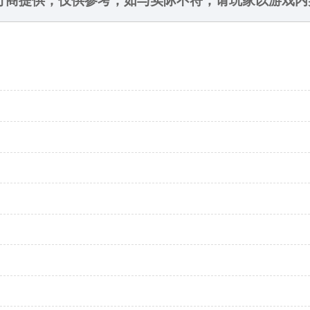
发行商提供，仅供参考，如与实际不符，请玩家以游戏内