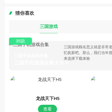
猜你喜欢
三国游戏
35款
三国游戏顾名思义就是非常老
忆犹新吧。那么，我们当年
三国手机游戏合集
来选择下载体验
三国手机游戏合集大全 >
龙战天下H5
查看