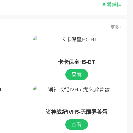
查看详情
更多
卡卡保皇H5-BT
查看
诸神战纪IVH5-无限异兽蛋
查看