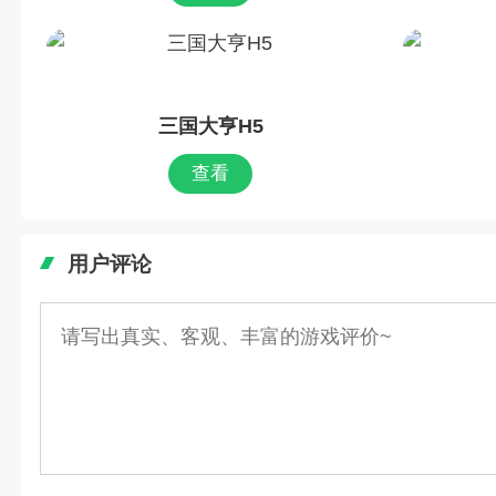
三国大亨H5
查看
用户评论