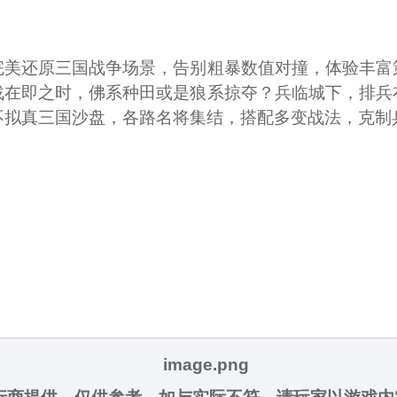
完美还原三国战争场景，告别粗暴数值对撞，体验丰富
战在即之时，佛系种田或是狼系掠夺？兵临城下，排兵
不拟真三国沙盘，各路名将集结，搭配多变战法，克制