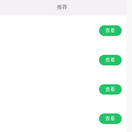
Q版
推荐
仙侠
查看
养成
经营
查看
冒险
格斗
查看
VR
查看
益智