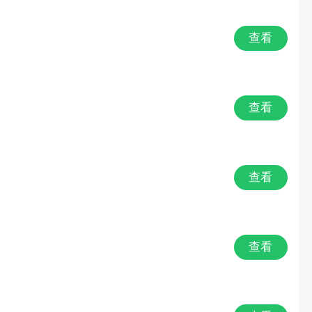
MMO
查看
战棋
恐怖
查看
魔幻奇幻
竞技对战
查看
欧美风
查看