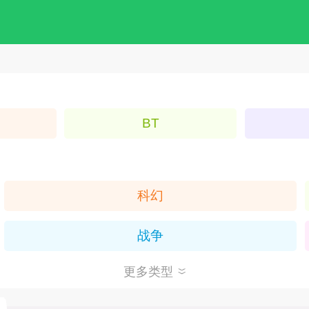
BT
科幻
战争
更多类型
回合