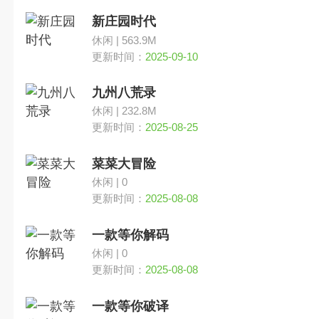
换装
新庄园时代
休闲 | 563.9M
角色扮演
更新时间：
2025-09-10
九州八荒录
棋牌
休闲 | 232.8M
更新时间：
2025-08-25
文字解谜
菜菜大冒险
写实
休闲 | 0
更新时间：
2025-08-08
SLG
一款等你解码
休闲 | 0
更新时间：
2025-08-08
一款等你破译