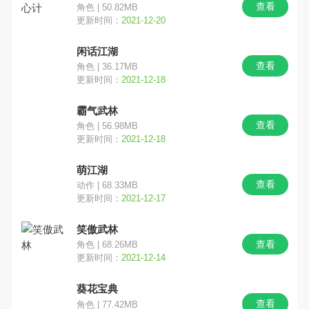
查看
角色 | 50.82MB
更新时间：
2021-12-20
文字解谜
跑酷
魔幻奇幻
闲话江湖
写实
奥特曼
竞技对战
查看
角色 | 36.17MB
更新时间：
2021-12-18
SLG
多文明
欧美风
霸气武林
查看
角色 | 56.98MB
更新时间：
2021-12-18
萌江湖
查看
动作 | 68.33MB
更新时间：
2021-12-17
笑傲武林
查看
角色 | 68.26MB
更新时间：
2021-12-14
葵花宝典
查看
角色 | 77.42MB